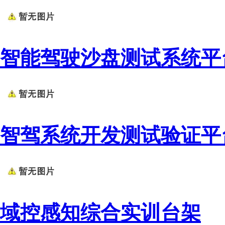
智能驾驶沙盘测试系统平
智驾系统开发测试验证平
域控感知综合实训台架