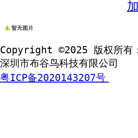
Copyright ©2025 版权所有
深圳市布谷鸟科技有限公司
粤ICP备2020143207号