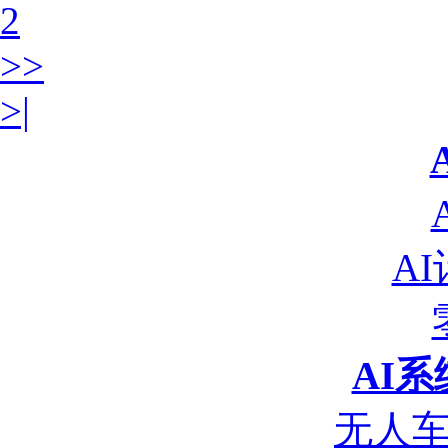
2
>>
>|
A
AI
无人