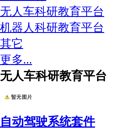
无人车科研教育平台
机器人科研教育平台
其它
更多...
无人车科研教育平台
自动驾驶系统套件