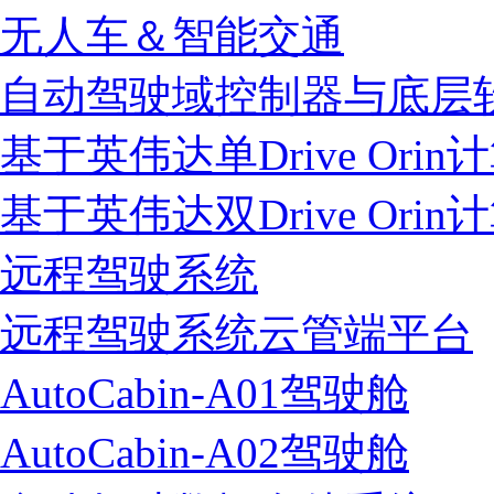
无人车＆智能交通
自动驾驶域控制器与底层
基于英伟达单Drive Ori
基于英伟达双Drive Ori
远程驾驶系统
远程驾驶系统云管端平台
AutoCabin-A01驾驶舱
AutoCabin-A02驾驶舱