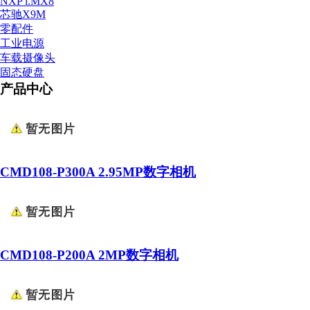
NXP i.MX8
芯驰X9M
零配件
工业电源
车载摄像头
固态硬盘
产品中心
CMD108-P300A 2.95MP数字相机
CMD108-P200A 2MP数字相机