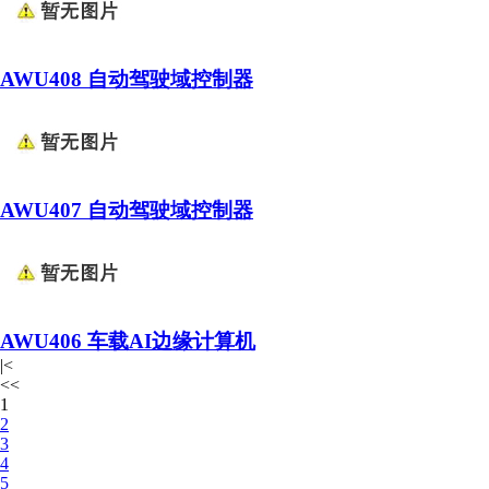
AWU408 自动驾驶域控制器
AWU407 自动驾驶域控制器
AWU406 车载AI边缘计算机
|<
<<
1
2
3
4
5