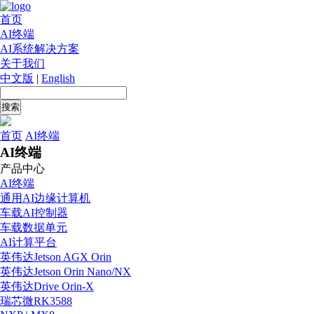
首页
AI终端
AI系统解决方案
关于我们
中文版
|
English
首页
AI终端
AI终端
产品中心
AI终端
通用AI边缘计算机
车载AI控制器
车载数据单元
AI计算平台
英伟达Jetson AGX Orin
英伟达Jetson Orin Nano/NX
英伟达Drive Orin-X
瑞芯微RK3588