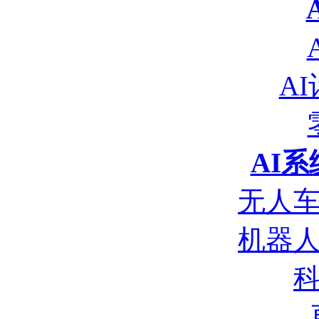
A
AI
无人
机器