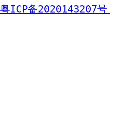
粤ICP备2020143207号