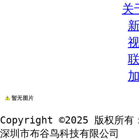
关
Copyright ©2025 版权所有
深圳市布谷鸟科技有限公司