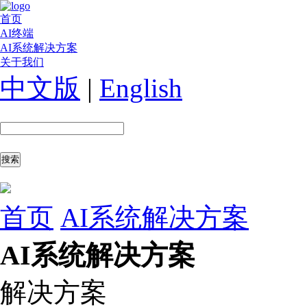
首页
AI终端
AI系统解决方案
关于我们
中文版
|
English
首页
AI系统解决方案
AI系统解决方案
解决方案