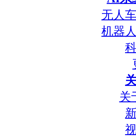
无人
机器
关