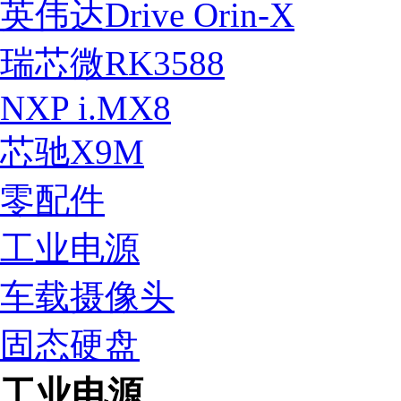
英伟达Drive Orin-X
瑞芯微RK3588
NXP i.MX8
芯驰X9M
零配件
工业电源
车载摄像头
固态硬盘
工业电源