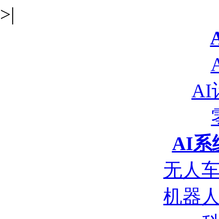
>|
A
AI
无人
机器