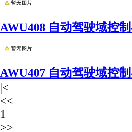
AWU408 自动驾驶域控
AWU407 自动驾驶域控
|<
<<
1
>>