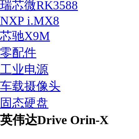
瑞芯微RK3588
NXP i.MX8
芯驰X9M
零配件
工业电源
车载摄像头
固态硬盘
英伟达Drive Orin-X