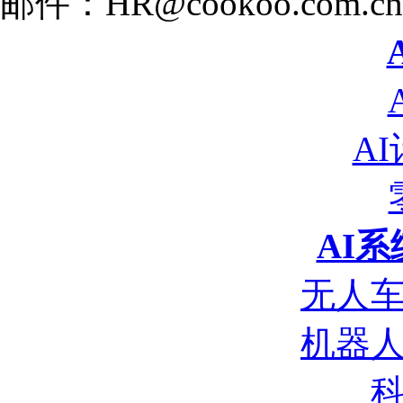
邮件：HR@cookoo.com.cn
A
AI
无人
机器