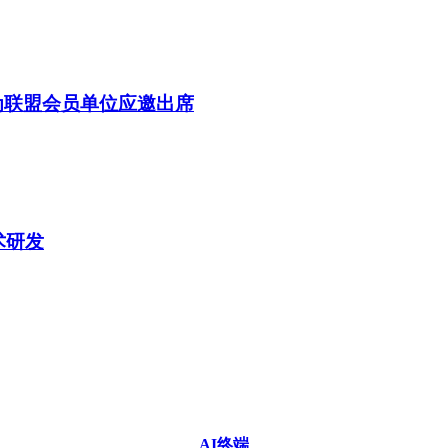
为联盟会员单位应邀出席
术研发
AI终端