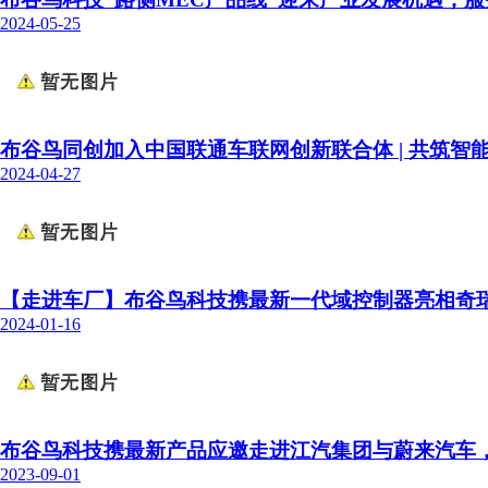
2024-05-25
布谷鸟同创加入中国联通车联网创新联合体 | 共筑智
2024-04-27
【走进车厂】布谷鸟科技携最新一代域控制器亮相奇
2024-01-16
布谷鸟科技携最新产品应邀走进江汽集团与蔚来汽车
2023-09-01