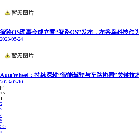
智路OS理事会成立暨“智路OS”发布，布谷鸟科技作
2023-05-24
AutoWheel：持续深耕“智能驾驶与车路协同”关键技
2023-03-10
|<
<<
1
2
3
4
5
>>
>|