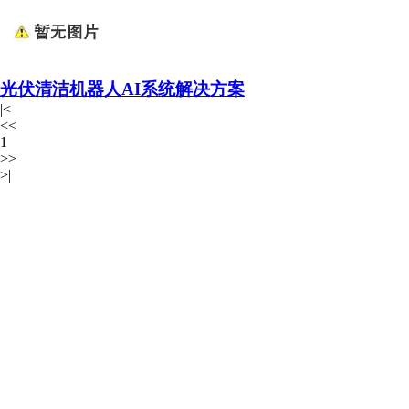
光伏清洁机器人AI系统解决方案
|<
<<
1
>>
>|