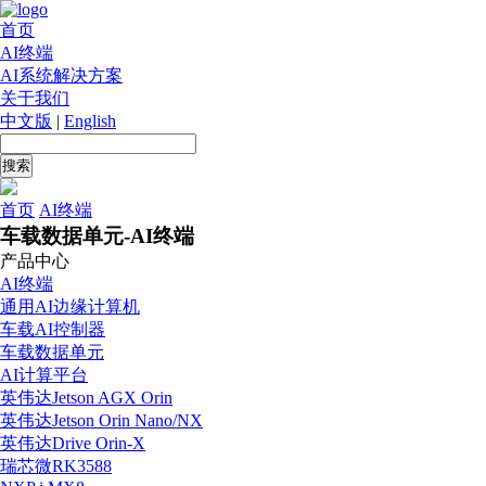
首页
AI终端
AI系统解决方案
关于我们
中文版
|
English
首页
AI终端
车载数据单元-AI终端
产品中心
AI终端
通用AI边缘计算机
车载AI控制器
车载数据单元
AI计算平台
英伟达Jetson AGX Orin
英伟达Jetson Orin Nano/NX
英伟达Drive Orin-X
瑞芯微RK3588