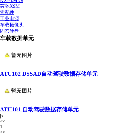
NXP i.MX8
芯驰X9M
零配件
工业电源
车载摄像头
固态硬盘
车载数据单元
ATU102 DSSAD自动驾驶数据存储单元
ATU101 自动驾驶数据存储单元
|<
<<
1
>>