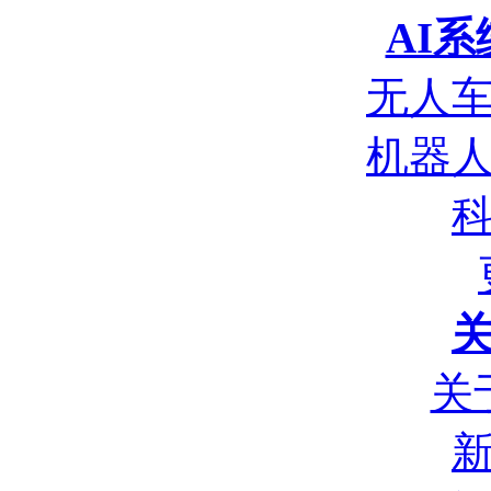
AI
无人
机器
关