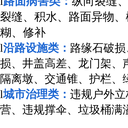
l
路面病害类：
纵向裂缝
裂缝、积水、路面异物、
糊、修补
l
沿路设施类：
路缘石破损
损、井盖高差、龙门架、
隔离墩、交通锥、护栏、
l
城市治理类：
违规户外立
营、违规撑伞、垃圾桶满