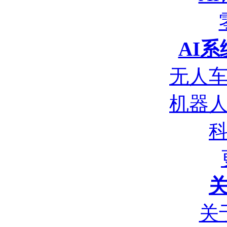
AI
无人
机器
关