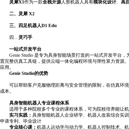
灵犀
X1
作为一款
全栈开源
人形机器人具有
模块化设计
、
高
二、灵犀
X2
三、四足机器人
D1 Edu
四．
灵巧手
一站式开发平台
Genie Studio 是专为具身智能场景打造的一站式开
置完整仿真工具链，提供云端一体化编程环境与弹性算力资源。
应用。
Genie Studio
的优势
可以帮助客户克服物理距离与安全管理的限制，在仿真环境中
成本。
具身智能机器人专业课程体系
适用于多种院校多个专业的课程体系，可为院校培养能让机器
实习实践：
具身智能机器人企业研学、机器人改装综合实训
申请专利、毕业设计
专业核心课：
机器人运动学与动力学、机器人控制技术、机