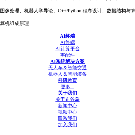
像处理、机器人学导论、C++/Python 程序设计、数据结
算机组成原理
AI终端
AI终端
AI计算平台
零配件
AI系统解决方案
无人车＆智能交通
机器人＆智能装备
科研教育
更多...
关于我们
关于布谷鸟
新闻中心
视频中心
联系我们
加入我们