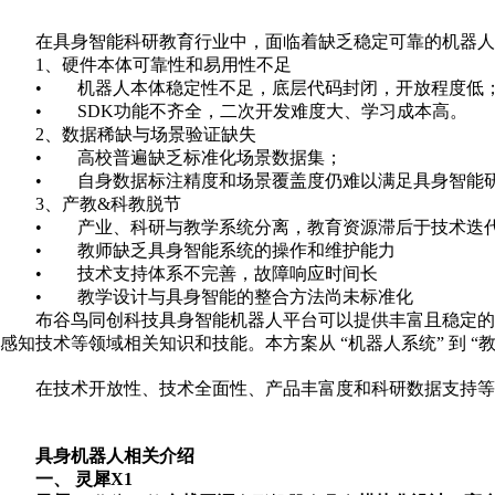
在具身智能科研教育行业中，面临着缺乏稳定可靠的机器人本
1、硬件本体可靠性和易用性不足
• 机器人本体稳定性不足，底层代码封闭，开放程度低
• SDK功能不齐全，二次开发难度大、学习成本高。
2、数据稀缺与场景验证缺失
• 高校普遍缺乏标准化场景数据集；
• 自身数据标注精度和场景覆盖度仍难以满足具身智能
3、产教&科教脱节
• 产业、科研与教学系统分离，教育资源滞后于技术迭
• 教师缺乏具身智能系统的操作和维护能力
• 技术支持体系不完善，故障响应时间长
• 教学设计与具身智能的整合方法尚未标准化
布谷鸟同创科技具身智能机器人平台可以提供丰富且稳定的机
感知技术等领域相关知识和技能。本方案从 “机器人系统” 到 “
在技术开放性、技术全面性、产品丰富度和科研数据支持等方
具身机器人相关介绍
一、
灵犀
X1