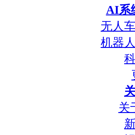
AI
无人
机器
关