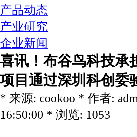
产品动态
产业研究
企业新闻
喜讯！布谷鸟科技承
项目通过深圳科创委
* 来源: cookoo * 作者: ad
16:50:00 * 浏览: 1053