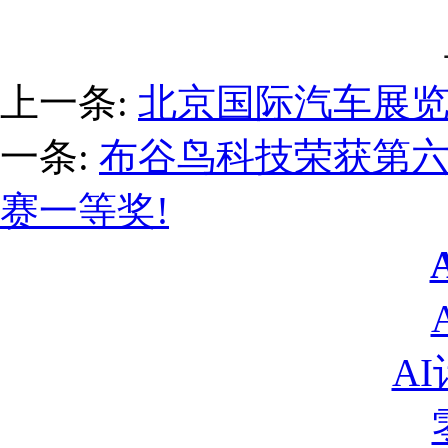
上一条:
北京国际汽车展
一条:
布谷鸟科技荣获第
赛一等奖!
A