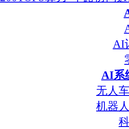
A
AI
无人
机器