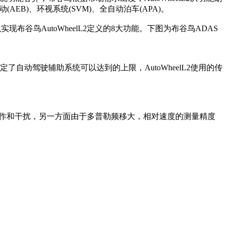
AEB)、环视系统(SVM)、全自动泊车(APA)。
现布谷鸟AutoWheelL2定义的8大功能。下图为布谷鸟ADAS
动驾驶辅助系统可以达到的上限，AutoWheelL2使用的传
动作和干扰，另一方面由于多普勒频移大，相对速度的测量精度