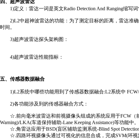
四、超声波雷达
1)定义：雷达一词是英文Radio Detection And 
2)L2中超神波雷达的功能：为了测定目标的距离，雷达
时间。
3)超声波雷达探头架构图：
4)超声波雷达性能指标：
五、传感器数据融合
1)L2系统中哪些功能用到了传感器数据融合:L2系统中 FCW/L
2)各功能涉及到的传感器融合方式：
☆.前向毫米波雷达和前视摄像头组成的系统应用于FCW（前方碰撞预警-Forward
Warning)/LKA(车道保持辅助-Lane Keeping Ass
☆.角雷达应用于BSD(盲区辅助监测系统-Blind Spot
☆.四路环视摄像头通过可视化的信息合成，完成SVM(环视监视-Sur