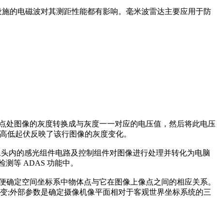
设施的电磁波对其测距性能都有影响。毫米波雷达主要应用于防
该点处图像的灰度转换成与灰度一一对应的电压值，然后将此电压
的高低起伏反映了该行图像的灰度变化。
摄像头内的感光组件电路及控制组件对图像进行处理并转化为电脑
等 ADAS 功能中。
以便确定空间坐标系中物体点与它在图像上像点之间的相应关系。
变;外部参数是确定摄像机像平面相对于客观世界坐标系统的三