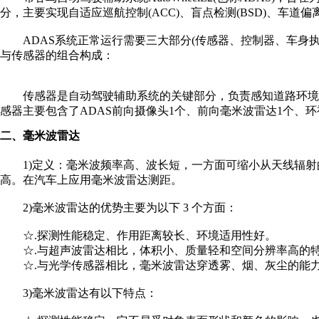
分，主要实现自适应巡航控制(ACC)、盲点检测(BSD)、车道偏离预
ADAS系统正常运行需要三大部分(传感器、控制器、车身执行器
与传感器的组合构成：
传感器是自动驾驶辅助系统的关键部分，负责感知道路环境和
感器主要包含了ADAS前向摄像头1个、前向毫米波雷达1个、环
二、毫米波雷达
1)定义：毫米波频率高、波长短，一方面可缩小从天线辐
高。在汽车上应用毫米波雷达测距。
2)毫米波雷达的优势主要为以下 3 个方面：
☆.探测性能稳定、作用距离较长、环境适用性好。
☆.与超声波雷达相比，体积小、质量轻和空间分辨率高的
☆.与光学传感器相比，毫米波雷达穿透雾、烟、灰尘的能
3)毫米波雷达有以下特点：