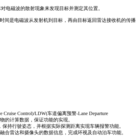
雷达利用目标对电磁波的散射现象来发现目标并测定其位置。
迟时间是电磁波从发射机到目标，再由目标返回雷达接收机的传播
e Control)/LDW(车道偏离预警-Lane Departure
到三维障碍物的计算数据，保证功能的实现。
据距离测算，保持行驶姿态，并根据实际探测距离实现车辆报警功能。
arking)通过融合雷达和摄像头的数据信息，完成环视及自动泊车功能。