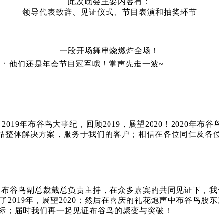
此次晚会主要内容有：
领导代表致辞、见证仪式、节目表演和抽奖环节
一段开场舞串烧燃炸全场！
你：他们还是年会节目冠军哦！掌声先走一波~
019年布谷鸟大事纪，回顾2019，展望2020！2020
品整体解决方案，服务于我们的客户；相信在各位同仁及各位
式由布谷鸟副总裁戴总负责主持，在众多嘉宾的共同见证下，我
了2019年，展望2020；然后在喜庆的礼花炮声中布谷鸟股
目标；届时我们再一起见证布谷鸟的聚变与突破！