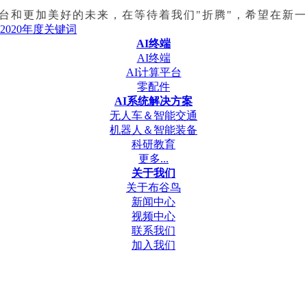
台和更加美好的未来，在等待着我们"折腾"，希望在新
2020年度关键词
AI终端
AI终端
AI计算平台
零配件
AI系统解决方案
无人车＆智能交通
机器人＆智能装备
科研教育
更多...
关于我们
关于布谷鸟
新闻中心
视频中心
联系我们
加入我们