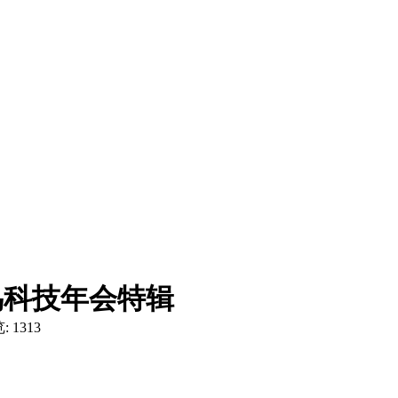
谷鸟科技年会特辑
: 1313