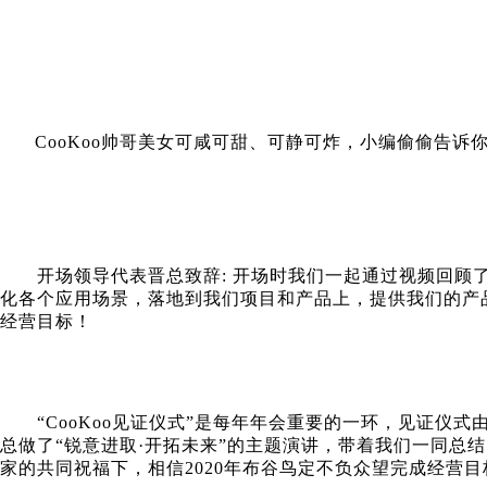
CooKoo帅哥美女可咸可甜、可静可炸，小编偷偷告诉
开场领导代表晋总致辞: 开场时我们一起通过视频回顾了2
化各个应用场景，落地到我们项目和产品上，提供我们的产
经营目标！
“CooKoo见证仪式”是每年年会重要的一环，见证仪
总做了“锐意进取·开拓未来”的主题演讲，带着我们一同总结
家的共同祝福下，相信2020年布谷鸟定不负众望完成经营