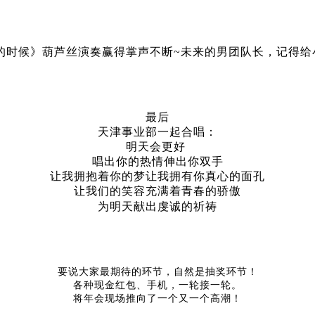
的时候》葫芦丝演奏赢得掌声不断~未来的男团队长，记得给
最后
天津事业部一起合唱：
明天会更好
唱出你的热情伸出你双手
让我拥抱着你的梦让我拥有你真心的面孔
让我们的笑容充满着青春的骄傲
为明天献出虔诚的祈祷
要说大家最期待的环节，自然是抽奖环节！
各种现金红包、手机，一轮接一轮。
将年会现场推向了一个又一个高潮！