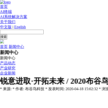
首页
AI终端
AI系统解决方案
关于我们
中文版
|
English
首页
新闻中心
新闻中心
新闻中心
产品动态
产业研究
企业新闻
锐意进取·开拓未来 / 2020布
* 来源: * 作者: 布谷鸟科技 * 发表时间: 2020-04-18 15:02:32 * 浏览