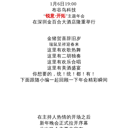
1月6日19:00
布谷鸟科技
锐意
·
开拓
“
”主题年会
在深圳金百合大酒店隆重举行
金猪贺喜辞旧岁
瑞鼠呈祥迎春来
这里有欢歌热舞
这里有二胡独奏
这里有欢乐合唱
这里有美酒盛宴
你想要的，统！统！都！有！
下面跟随小编一起回顾一下年会精彩瞬间
在主持人热情的开场之后
新年晚会正式拉开序幕