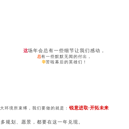
这
场年会总有一些细节让我们感动，
总
有一些默默无闻的付出，
辛
苦啦幕后的英雄们！
锐意进取·开拓未来
被大环境所束缚，我们要做的就是：
。很多规划、愿景，都要在这一年兑现。