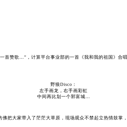
有一首赞歌…”，计算平台事业部的一首《我和我的祖国》合
野狼Disco：
左手画龙，右手画彩虹
中间再比划一个郭富城…
仿佛把大家带入了茫茫大草原，现场观众不禁起立热情鼓掌