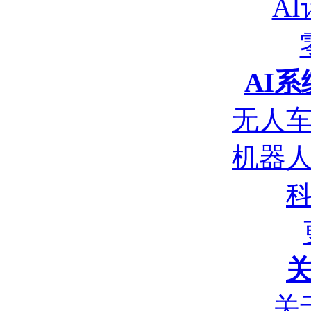
A
AI
无人
机器
关