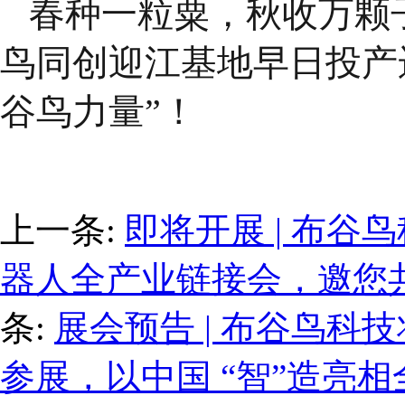
春种一粒粟，秋收万颗
鸟同创迎江基地早日投产
谷鸟力量”！
上一条:
即将开展 | 布谷鸟科
器人全产业链接会，邀您
条:
展会预告 | 布谷鸟
参展，以中国 “智”造亮