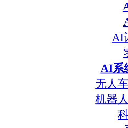
A
AI
无人
机器