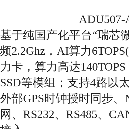
ADU50
基于纯国产化平台“瑞芯微
频2.2Ghz，AI算力6TOPS
力卡，算力高达140TOPS；
SSD等模组；支持4路以
外部GPS时钟授时同步、
网、RS232、RS485