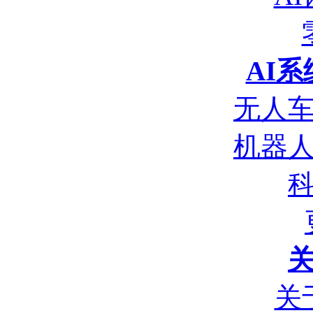
AI
无人
机器
关