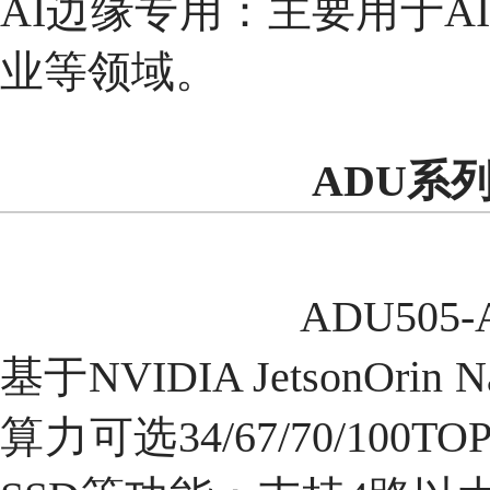
AI边缘专用：主要用于AI
业等领域。
ADU系
ADU50
基于NVIDIA JetsonOri
算力可选34/67/70/100T