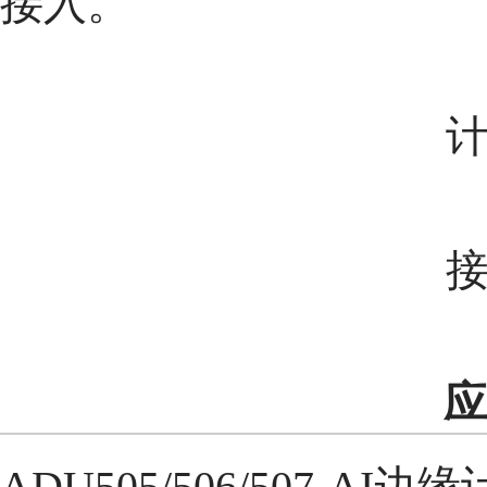
接入。
应
ADU505/506/507-