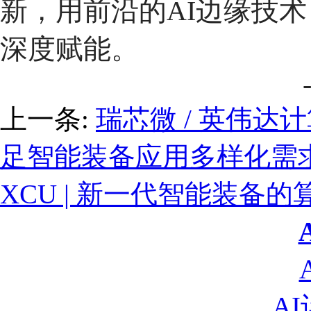
新，用前沿的AI边缘技
深度赋能。
上一条:
瑞芯微 / 英伟达
足智能装备应用多样化需
XCU | 新一代智能装备
A