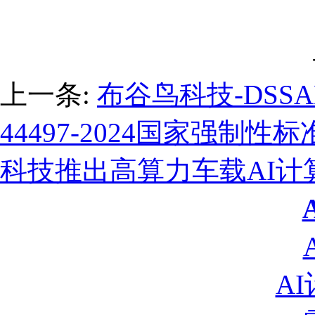
上一条:
布谷鸟科技-DSS
44497-2024国家强制性标
科技推出高算力车载AI计算
A