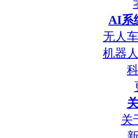
AI
无人
机器
关